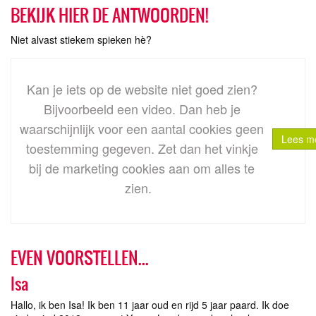
BEKIJK HIER DE ANTWOORDEN!
Niet alvast stiekem spieken
hè
?
Kan je iets op de website niet goed zien?
Bijvoorbeeld een video. Dan heb je
waarschijnlijk voor een aantal cookies geen
Lees me
toestemming gegeven. Zet dan het vinkje
bij
de marketing cookies
aan om alles te
zien.
EVEN VOORSTELLEN...
Isa
Hallo, ik ben Isa! Ik ben 11 jaar oud en rijd 5 jaar paard. Ik doe