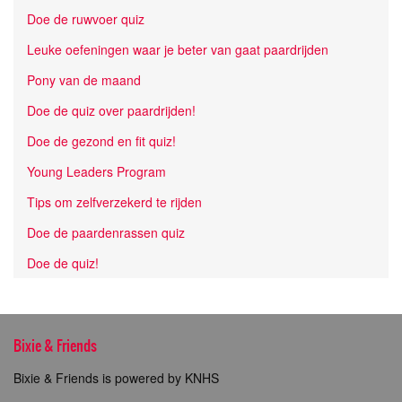
Doe de ruwvoer quiz
Leuke oefeningen waar je beter van gaat paardrijden
Pony van de maand
Doe de quiz over paardrijden!
Doe de gezond en fit quiz!
Young Leaders Program
Tips om zelfverzekerd te rijden
Doe de paardenrassen quiz
Doe de quiz!
Bixie & Friends
Bixie & Friends is powered by KNHS