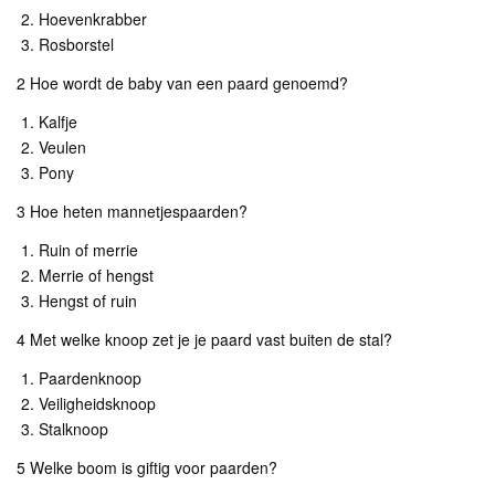
Hoevenkrabber
Rosborstel
2 Hoe wordt de baby van een paard genoemd?
Kalfje
Veulen
Pony
3 Hoe heten mannetjespaarden?
Ruin of merrie
Merrie of hengst
Hengst of ruin
4 Met welke knoop zet je je paard vast buiten de stal?
Paardenknoop
Veiligheidsknoop
Stalknoop
5 Welke boom is giftig voor paarden?