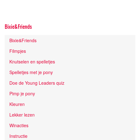
Bixie&Friends
Bixie&Friends
Filmpjes
Knutselen en spelletjes
Spelletjes met je pony
Doe de Young Leaders quiz
Pimp je pony
Kleuren
Lekker lezen
Winacties
Instructie