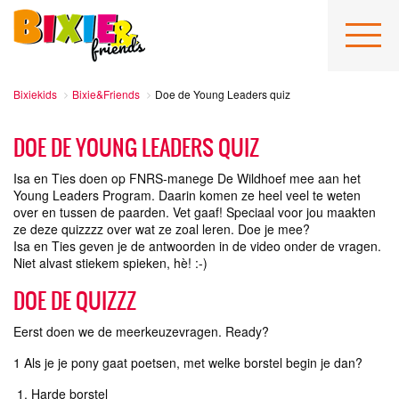
Bixiekids
Bixie&Friends
Doe de Young Leaders quiz
DOE DE YOUNG LEADERS QUIZ
Isa en Ties doen op FNRS-manege De Wildhoef mee aan het
Young Leaders Program. Daarin komen ze heel veel te weten
over en tussen de paarden. Vet gaaf! Speciaal voor jou maakten
ze deze quizzzz over wat ze zoal leren. Doe je mee?
Isa en Ties geven je de antwoorden in de video onder de vragen.
Niet alvast stiekem spieken, hè! :-)
DOE DE QUIZZZ
Eerst doen we de meerkeuzevragen. Ready?
1 Als je je pony gaat poetsen, met welke borstel begin je dan?
Harde borstel