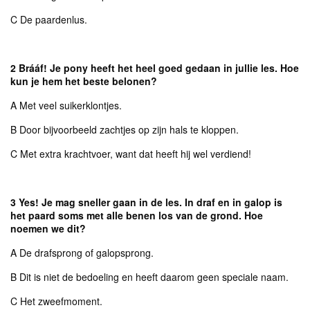
C De paardenlus.
2 Brááf! Je pony heeft het heel goed gedaan in jullie les. Hoe
kun je hem het beste belonen?
A Met veel suikerklontjes.
B Door bijvoorbeeld zachtjes op zijn hals te kloppen.
C Met extra krachtvoer, want dat heeft hij wel verdiend!
3 Yes! Je mag sneller gaan in de les. In draf en in galop is
het paard soms met alle benen los van de grond. Hoe
noemen we dit?
A De drafsprong of galopsprong.
B Dit is niet de bedoeling en heeft daarom geen speciale naam.
C Het zweefmoment.