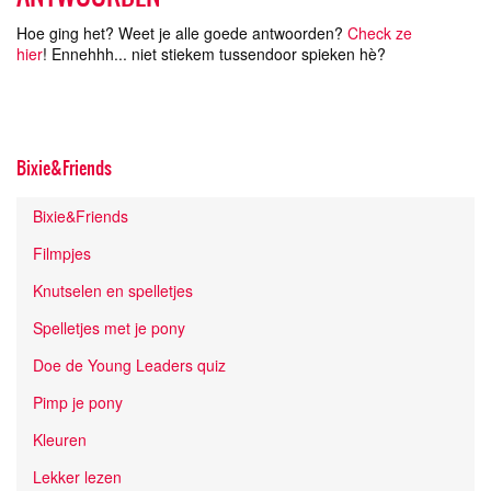
Hoe ging het? Weet je alle goede antwoorden?
Check ze
hier
!
Ennehhh... niet stiekem tussendoor spieken hè?
Bixie&Friends
Bixie&Friends
Filmpjes
Knutselen en spelletjes
Spelletjes met je pony
Doe de Young Leaders quiz
Pimp je pony
Kleuren
Lekker lezen