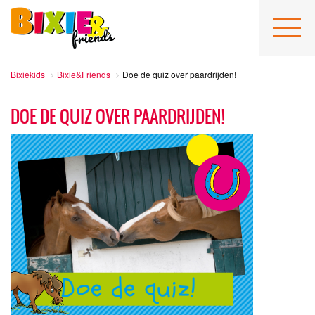
Bixiekids
Bixie&Friends
Doe de quiz over paardrijden!
DOE DE QUIZ OVER PAARDRIJDEN!