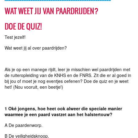
WAT WEET JIJ VAN PAARDRIJDEN?
DOE DE QUIZ!
Test jezelf!
Wat weet jij al over paardrijden?
Als je op een manege rijdt, leer je misschien wel paardrijden met
de ruiteropleiding van de KNHS en de FNRS. Zit die er al goed in
bij jou of moet je nog eventjes oefenen? Doe de quiz en je weet
het! (Nou vooruit, een beetje!)
1 Oké jongens, hoe heet ook alweer die speciale manier
waarmee je een paard vastzet aan het halstertouw?
A De paardenworp.
B De veiligheidsknoop.