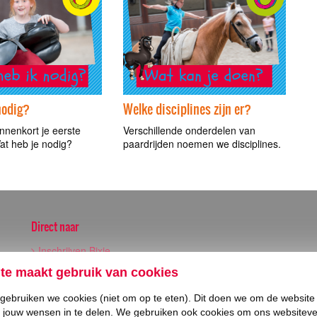
nodig?
Welke disciplines zijn er?
nnenkort je eerste
Verschillende onderdelen van
Wat heb je nodig?
paardrijden noemen we disciplines.
Direct naar
Inschrijven Bixie
Wedstrijden
te maakt gebruik van cookies
l gebruiken we cookies (niet om op te eten). Dit doen we om de website
jouw wensen in te delen. We gebruiken ook cookies om ons websiteve