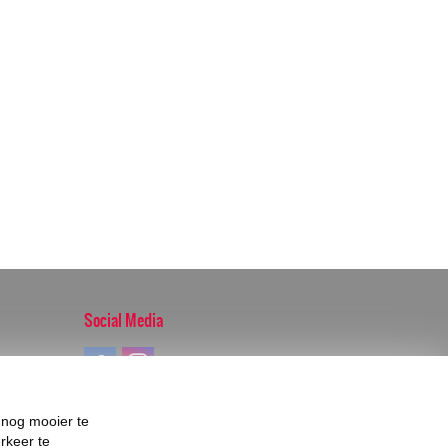
Social Media
 nog mooier te
rkeer te