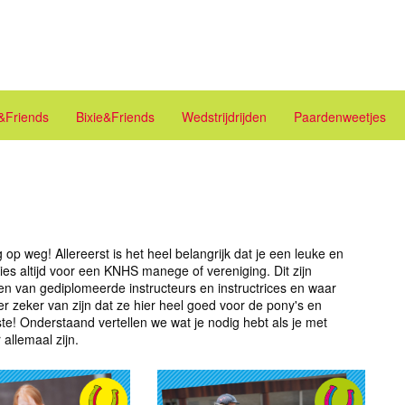
e&Friends
Bixie&Friends
Wedstrijdrijden
Paardenweetjes
 op weg! Allereerst is het heel belangrijk dat je een leuke en
ies altijd voor een KNHS manege of vereniging. Dit zijn
n van gediplomeerde instructeurs en instructrices en waar
er zeker van zijn dat ze hier heel goed voor de pony's en
kste! Onderstaand vertellen we wat je nodig hebt als je met
 allemaal zijn.